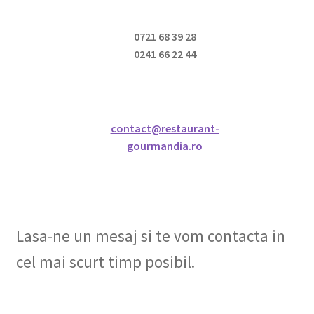
0721 68 39 28
0241 66 22 44
contact@restaurant-
gourmandia.ro
Lasa-ne un mesaj si te vom contacta in
cel mai scurt timp posibil.