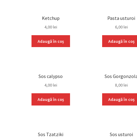
Ketchup
Pasta usturoi
4,00
lei
6,00
lei
Adaugă în coș
Adaugă în coș
Sos calypso
Sos Gorgonzol
4,00
lei
8,00
lei
Adaugă în coș
Adaugă în coș
Sos Tzatziki
Sos usturoi