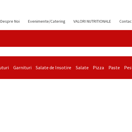
Despre Noi
Evenimente/Catering
VALORI NUTRITIONALE
Contac
uturi
Garnituri
Salate de Insotire
Salate
Pizza
Paste
Pes