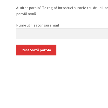
Ai uitat parola? Te rog să introduci numele tău de utiliz
parolă nouă.
Nume utilizator sau email
Resetează parola