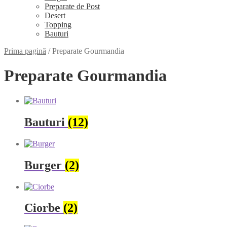
Preparate de Post
Desert
Topping
Bauturi
Prima pagină
/
Preparate Gourmandia
Preparate Gourmandia
Bauturi
(12)
Burger
(2)
Ciorbe
(2)