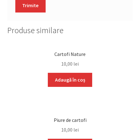
Produse similare
Cartofi Nature
10,00
lei
Adaugă în coș
Piure de cartofi
10,00
lei