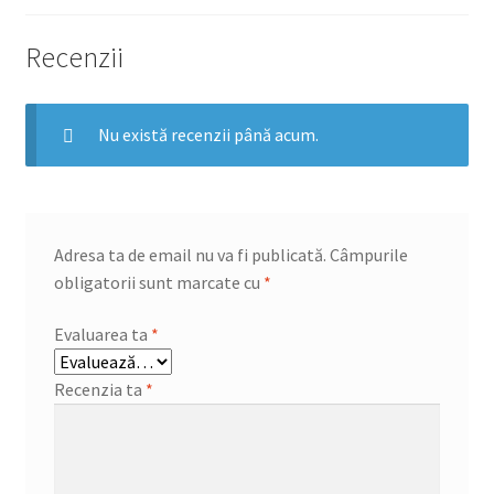
Recenzii
Nu există recenzii până acum.
Adresa ta de email nu va fi publicată.
Câmpurile
obligatorii sunt marcate cu
*
Evaluarea ta
*
Recenzia ta
*