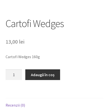
Cartofi Wedges
13,00
lei
Cartofi Wedges 160g
Cantitate
Adaugă în coș
Cartofi
Wedges
Recenzii (0)