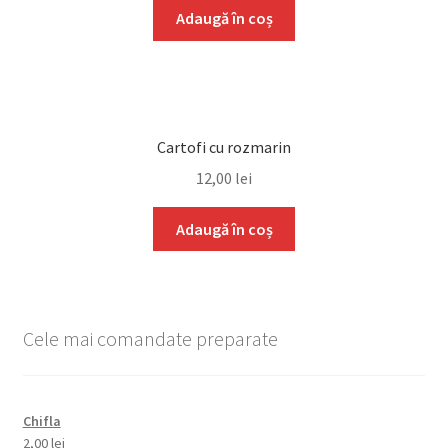
Adaugă în coș
Cartofi cu rozmarin
12,00
lei
Adaugă în coș
Cele mai comandate preparate
Chifla
2,00
lei