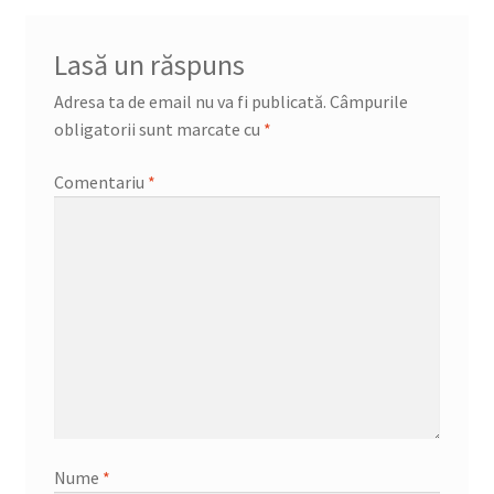
Lasă un răspuns
Adresa ta de email nu va fi publicată.
Câmpurile
obligatorii sunt marcate cu
*
Comentariu
*
Nume
*