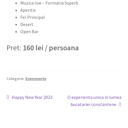
Muzica live – Formatia Superb
Aperitiv
Fel Principal
Desert
Open Bar
Pret:
160 lei / persoana
Categorie:
Evenimente
Navigare
Articolul
Articolul
Happy New Year 2023
O experienta unica in lumea
anterior:
următor:
bucatariei constantene
în
articole