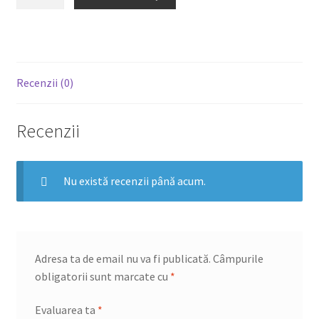
Branza
Recenzii (0)
Recenzii
Nu există recenzii până acum.
Adresa ta de email nu va fi publicată.
Câmpurile
obligatorii sunt marcate cu
*
Evaluarea ta
*