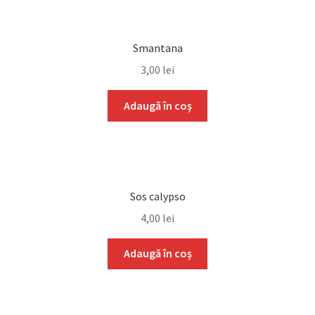
Smantana
3,00
lei
Adaugă în coș
Sos calypso
4,00
lei
Adaugă în coș