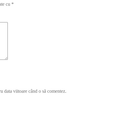
ate cu
*
ru data viitoare când o să comentez.