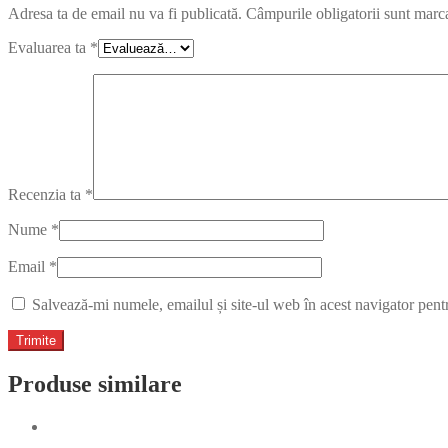
Adresa ta de email nu va fi publicată.
Câmpurile obligatorii sunt marc
Evaluarea ta
*
Recenzia ta
*
Nume
*
Email
*
Salvează-mi numele, emailul și site-ul web în acest navigator pent
Produse similare