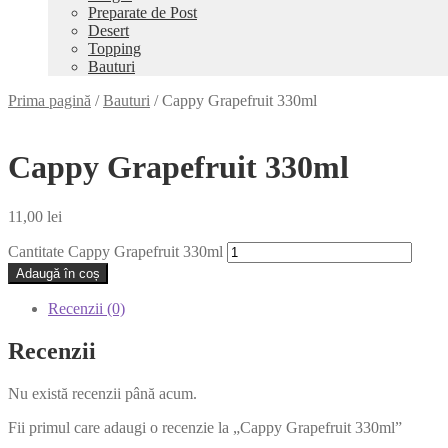
Preparate de Post
Desert
Topping
Bauturi
Prima pagină
/
Bauturi
/
Cappy Grapefruit 330ml
Cappy Grapefruit 330ml
11,00
lei
Cantitate Cappy Grapefruit 330ml
Adaugă în coș
Recenzii (0)
Recenzii
Nu există recenzii până acum.
Fii primul care adaugi o recenzie la „Cappy Grapefruit 330ml”