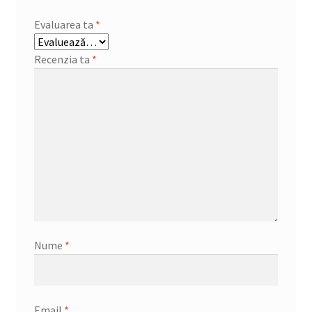
Evaluarea ta
*
Recenzia ta
*
Nume
*
Email
*