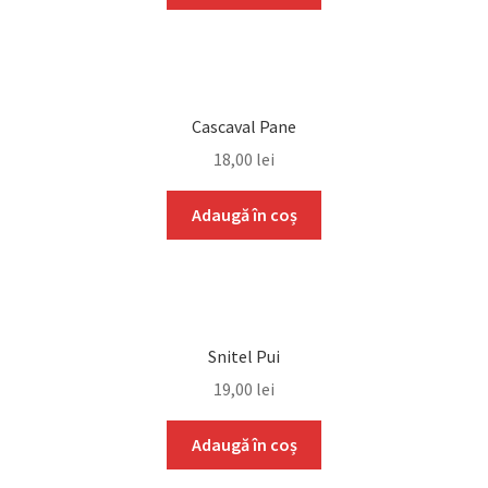
Cascaval Pane
18,00
lei
Adaugă în coș
Snitel Pui
19,00
lei
Adaugă în coș