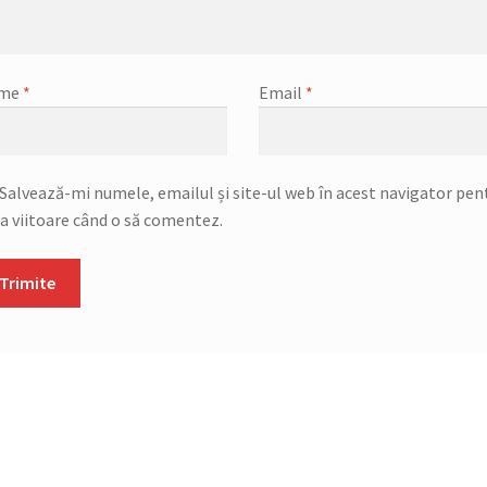
me
*
Email
*
Salvează-mi numele, emailul și site-ul web în acest navigator pen
a viitoare când o să comentez.