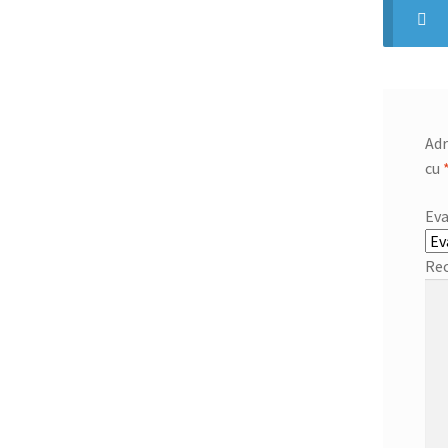
Adr
cu
Eva
Rec