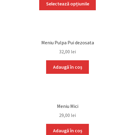
Selectează opțiunile
Meniu Pulpa Pui dezosata
32,00
lei
Adaugă în coș
Meniu Mici
29,00
lei
Adaugă în coș