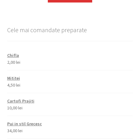
Cele mai comandate preparate
Chifla
2,00
lei
Mititei
4,50
lei
Cartofi Prajiti
10,00
lei
Pui in stil Grecesc
34,00
lei