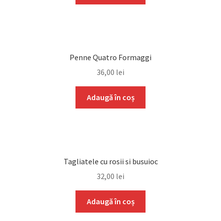
Penne Quatro Formaggi
36,00
lei
Adaugă în coș
Tagliatele cu rosii si busuioc
32,00
lei
Adaugă în coș