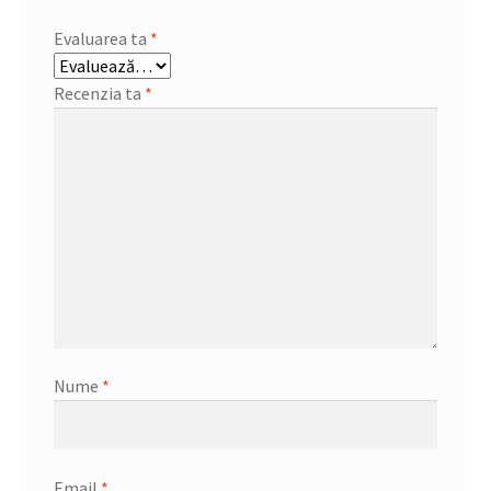
Evaluarea ta
*
Recenzia ta
*
Nume
*
Email
*