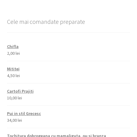
Cele mai comandate preparate
Chifla
2,00
lei
Mititei
4,50
lei
Cartofi Prajiti
10,00
lei
Pui in stil Grecesc
34,00
lei
Tochitura dobrogeana cu mamaliguta, ou si branza