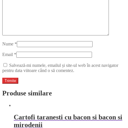
Nume
*
Email
*
Salvează-mi numele, emailul și site-ul web în acest navigator
pentru data viitoare când o să comentez.
Produse similare
Cartofi taranesti cu bacon si bacon si
mirodenii