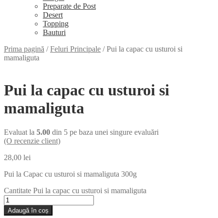
Preparate de Post
Desert
Topping
Bauturi
Prima pagină
/
Feluri Principale
/
Pui la capac cu usturoi si
mamaliguta
Pui la capac cu usturoi si
mamaliguta
Evaluat la
5.00
din 5 pe baza unei singure evaluări
(O recenzie client)
28,00
lei
Pui la Capac cu usturoi si mamaliguta 300g
Cantitate Pui la capac cu usturoi si mamaliguta
Adaugă în coș