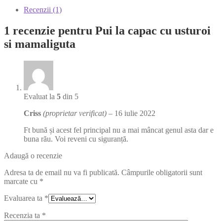
Recenzii (1)
1 recenzie pentru
Pui la capac cu usturoi
si mamaliguta
Evaluat la
5
din 5
Criss
(proprietar verificat)
–
16 iulie 2022
Ft bună și acest fel principal nu a mai mâncat genul asta dar e
buna rău. Voi reveni cu siguranță.
Adaugă o recenzie
Adresa ta de email nu va fi publicată.
Câmpurile obligatorii sunt
marcate cu
*
Evaluarea ta
*
Recenzia ta
*