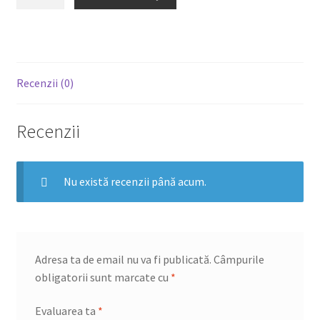
Sos
usturoi
Recenzii (0)
Recenzii
Nu există recenzii până acum.
Adresa ta de email nu va fi publicată.
Câmpurile
obligatorii sunt marcate cu
*
Evaluarea ta
*